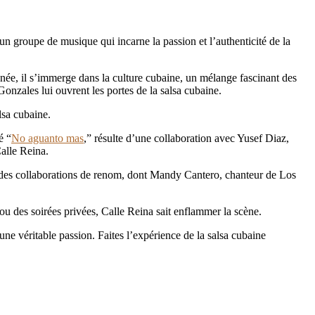
un groupe de musique qui incarne la passion et l’authenticité de la
ée, il s’immerge dans la culture cubaine, un mélange fascinant des
onzales lui ouvrent les portes de la salsa cubaine.
lsa cubaine.
é “
No aguanto mas
,” résulte d’une collaboration avec Yusef Diaz,
alle Reina.
te des collaborations de renom, dont Mandy Cantero, chanteur de Los
 ou des soirées privées, Calle Reina sait enflammer la scène.
ne véritable passion. Faites l’expérience de la salsa cubaine