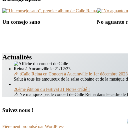
Un consejo sano
No aguanto 
Actualités
🎉 ¡Calle Reina en Concert à Aucamville le 1er décembre 2023
Salut à tous les amoureux de la salsa cubaine et de la musiqu
26ème édition du festival 31 Notes d’Été !
🎶 Ne manquez pas le concert de Calle Reina dans le cadre de 
Suivez nous !
Fièrement propulsé par WordPress