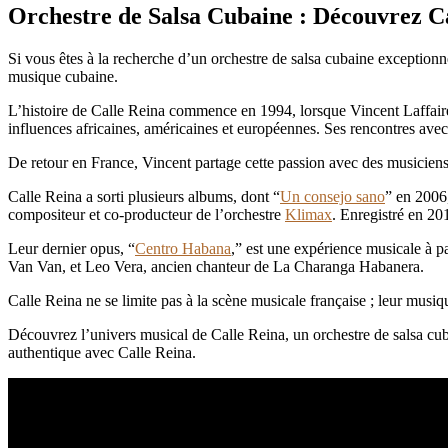
Orchestre de Salsa Cubaine : Découvrez C
Si vous êtes à la recherche d’un orchestre de salsa cubaine exceptionn
musique cubaine.
L’histoire de Calle Reina commence en 1994, lorsque Vincent Laffair
influences africaines, américaines et européennes. Ses rencontres ave
De retour en France, Vincent partage cette passion avec des musiciens 
Calle Reina a sorti plusieurs albums, dont “
Un consejo sano
” en 2006
compositeur et co-producteur de l’orchestre
Klimax
. Enregistré en 20
Leur dernier opus, “
Centro Habana
,” est une expérience musicale à p
Van Van, et Leo Vera, ancien chanteur de La Charanga Habanera.
Calle Reina ne se limite pas à la scène musicale française ; leur musiq
Découvrez l’univers musical de Calle Reina, un orchestre de salsa cub
authentique avec Calle Reina.