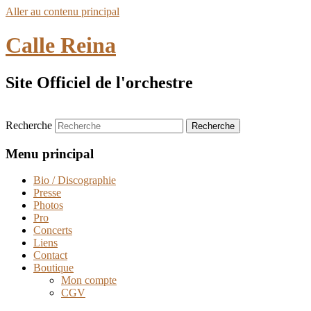
Aller au contenu principal
Calle Reina
Site Officiel de l'orchestre
Recherche
Menu principal
Bio / Discographie
Presse
Photos
Pro
Concerts
Liens
Contact
Boutique
Mon compte
CGV