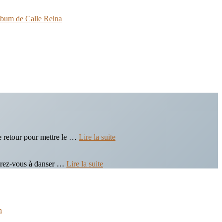
e retour pour mettre le …
Lire la suite
parez-vous à danser …
Lire la suite