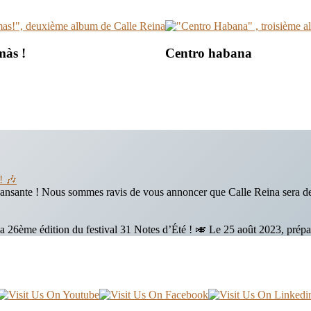
màs !
Centro habana
! 🎶
e dansante ! Nous sommes ravis de vous annoncer que Calle Reina sera d
la 26ème édition du festival 31 Notes d’Été ! 🎺 Le 25 août 2023, pré